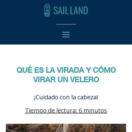
QUÉ ES LA VIRADA Y CÓMO
VIRAR UN VELERO
¡Cuidado con la cabeza!
Tiempo de lectura: 6 minutos