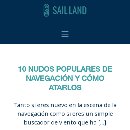
10 NUDOS POPULARES DE
NAVEGACIÓN Y CÓMO
ATARLOS
Tanto si eres nuevo en la escena de la
navegación como si eres un simple
buscador de viento que ha […]