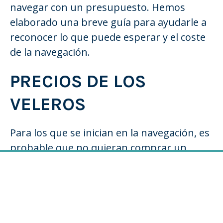
navegar con un presupuesto. Hemos
elaborado una breve guía para ayudarle a
reconocer lo que puede esperar y el coste
de la navegación.
PRECIOS DE LOS
VELEROS
Para los que se inician en la navegación, es
probable que no quieran comprar un
Beneteau Oceanis. Hay muchos tipos de
veleros en el mercado que pueden resultar
atractivos tanto para los principiantes
como para los nuevos propietarios de
embarcaciones. Para los nuevos